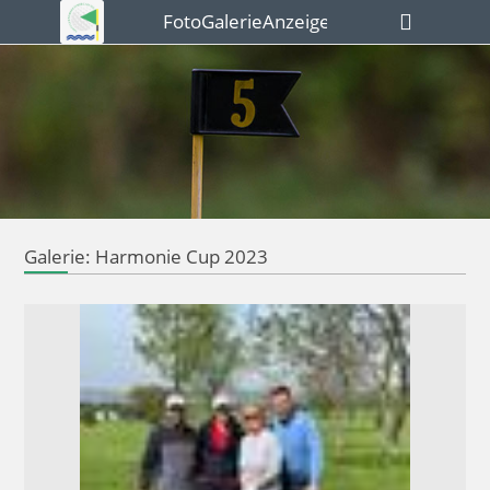
FotoGalerieAnzeigen
Galerie: Harmonie Cup 2023