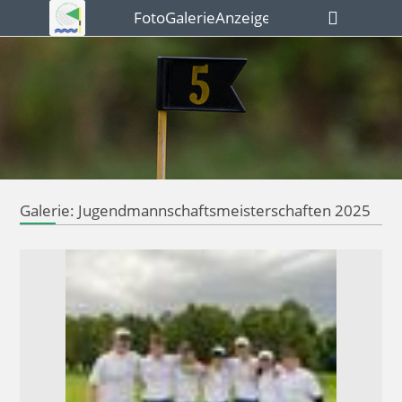
FotoGalerieAnzeigen
Galerie: Jugendmannschaftsmeisterschaften 2025