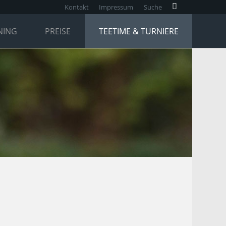
Kontakt
Impressum
Suche
NING
PREISE
TEETIME & TURNIERE