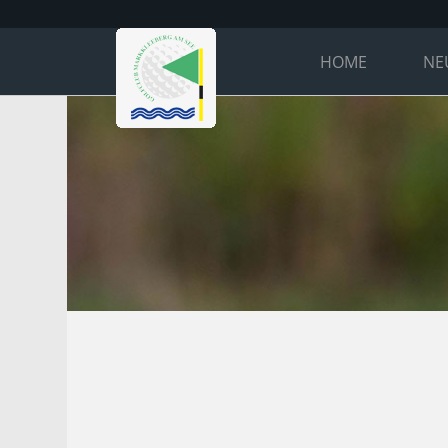
HOME
NE