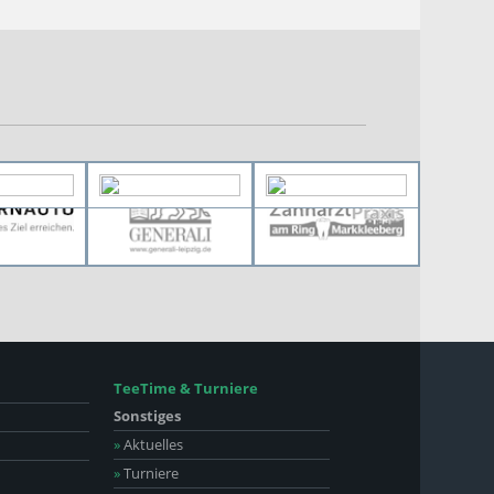
TeeTime & Turniere
Sonstiges
»
Aktuelles
»
Turniere